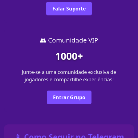
Falar Suporte
👥 Comunidade VIP
1000+
Junte-se a uma comunidade exclusiva de
jogadores e compartilhe experiências!
Entrar Grupo
📱 Como Seguir no Telegram