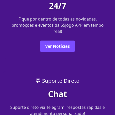
24/7
Fique por dentro de todas as novidades,
promoções e eventos da 55Jogo APP em tempo
real!
Ver Notícias
💬 Suporte Direto
Chat
Suporte direto via Telegram, respostas rápidas e
atendimento personalizado!