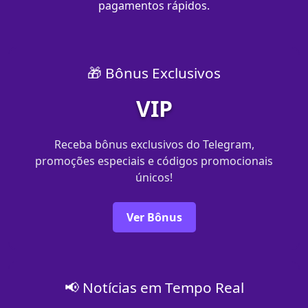
pagamentos rápidos.
🎁 Bônus Exclusivos
VIP
Receba bônus exclusivos do Telegram,
promoções especiais e códigos promocionais
únicos!
Ver Bônus
📢 Notícias em Tempo Real