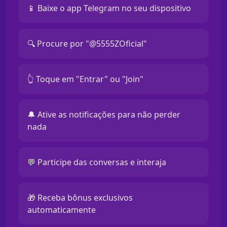
📱 Baixe o app Telegram no seu dispositivo
🔍 Procure por "@5555ZOficial"
👆 Toque em "Entrar" ou "Join"
🔔 Ative as notificações para não perder
nada
💬 Participe das conversas e interaja
🎁 Receba bônus exclusivos
automaticamente