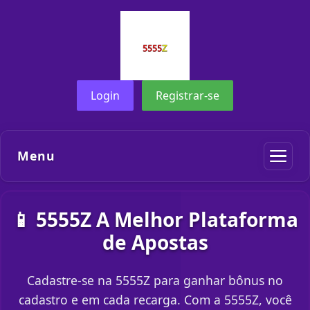
Login
Registrar-se
Menu
📱 5555Z A Melhor Plataforma
de Apostas
Cadastre-se na 5555Z para ganhar bônus no
cadastro e em cada recarga. Com a 5555Z, você