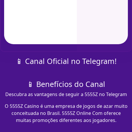
📱 Canal Oficial no Telegram!
📱 Benefícios do Canal
Descubra as vantagens de seguir a 5555Z no Telegram
O 5555Z Casino é uma empresa de jogos de azar muito
conceituada no Brasil. 5555Z Online Com oferece
muitas promoções diferentes aos jogadores.