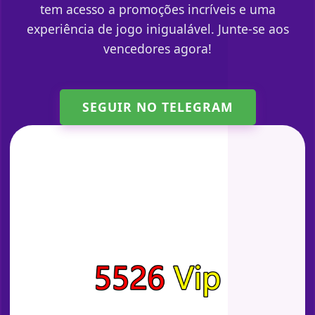
tem acesso a promoções incríveis e uma
experiência de jogo inigualável. Junte-se aos
vencedores agora!
SEGUIR NO TELEGRAM