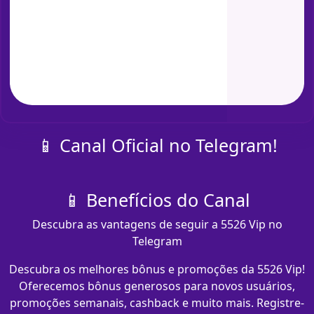
📱 Canal Oficial no Telegram!
📱 Benefícios do Canal
Descubra as vantagens de seguir a 5526 Vip no
Telegram
Descubra os melhores bônus e promoções da 5526 Vip!
Oferecemos bônus generosos para novos usuários,
promoções semanais, cashback e muito mais. Registre-