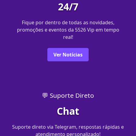
24/7
Fique por dentro de todas as novidades,
promoções e eventos da 5526 Vip em tempo
real!
Ver Notícias
💬 Suporte Direto
Chat
Suporte direto via Telegram, respostas rápidas e
atendimento personalizado!