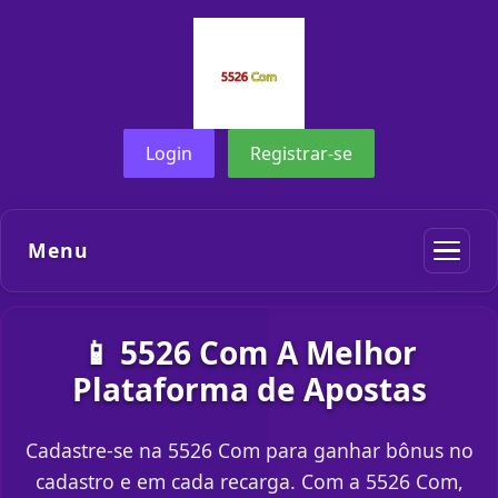
Login
Registrar-se
Menu
📱 5526 Com A Melhor
Plataforma de Apostas
Cadastre-se na 5526 Com para ganhar bônus no
cadastro e em cada recarga. Com a 5526 Com,