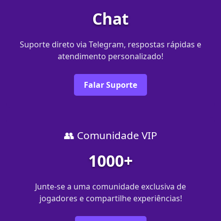
Chat
Suporte direto via Telegram, respostas rápidas e
atendimento personalizado!
Falar Suporte
👥 Comunidade VIP
1000+
Junte-se a uma comunidade exclusiva de
jogadores e compartilhe experiências!