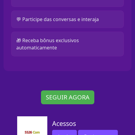
💬 Participe das conversas e interaja
🎁 Receba bônus exclusivos
automaticamente
SEGUIR AGORA
Acessos