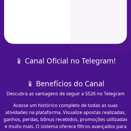
📱 Canal Oficial no Telegram!
📱 Benefícios do Canal
Descubra as vantagens de seguir a 5526 no Telegram
Acesse um histórico completo de todas as suas
atividades na plataforma. Visualize apostas realizadas,
ganhos, perdas, bônus recebidos, promoções utilizadas
e muito mais. O sistema oferece filtros avançados para