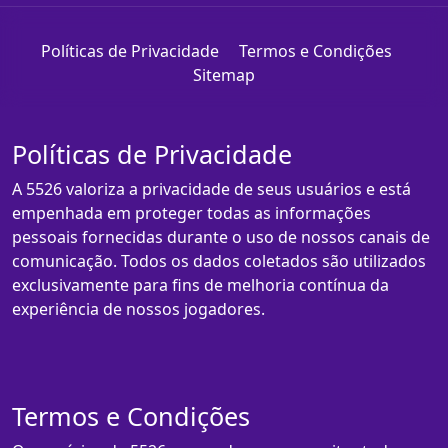
Políticas de Privacidade
Termos e Condições
Sitemap
Políticas de Privacidade
A 5526 valoriza a privacidade de seus usuários e está
empenhada em proteger todas as informações
pessoais fornecidas durante o uso de nossos canais de
comunicação. Todos os dados coletados são utilizados
exclusivamente para fins de melhoria contínua da
experiência de nossos jogadores.
Termos e Condições