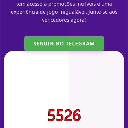
tem acesso a promoções incríveis e uma
experiência de jogo inigualável. Junte-se aos
vencedores agora!
SEGUIR NO TELEGRAM