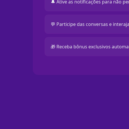
🔔 Ative as notificações para não p
💬 Participe das conversas e interaj
🎁 Receba bônus exclusivos autom