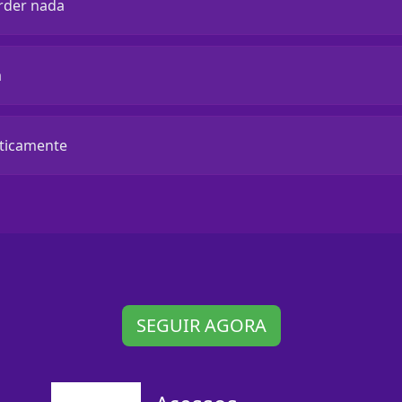
erder nada
a
aticamente
SEGUIR AGORA