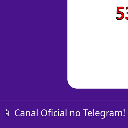
📱 Canal Oficial no Telegram!