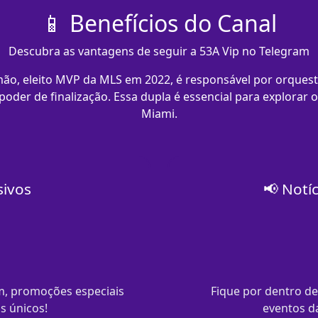
📱 Benefícios do Canal
Descubra as vantagens de seguir a 53A Vip no Telegram
ão, eleito MVP da MLS em 2022, é responsável por orquestr
der de finalização. Essa dupla é essencial para explorar o
Miami.
sivos
📢 Notí
m, promoções especiais
Fique por dentro d
s únicos!
eventos d