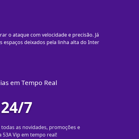
ar o ataque com velocidade e precisão. Já
s espaços deixados pela linha alta do Inter
cias em Tempo Real
24/7
e todas as novidades, promoções e
a 53A Vip em tempo real!