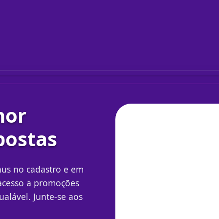
hor
postas
nus no cadastro e em
 acesso a promoções
ualável. Junte-se aos