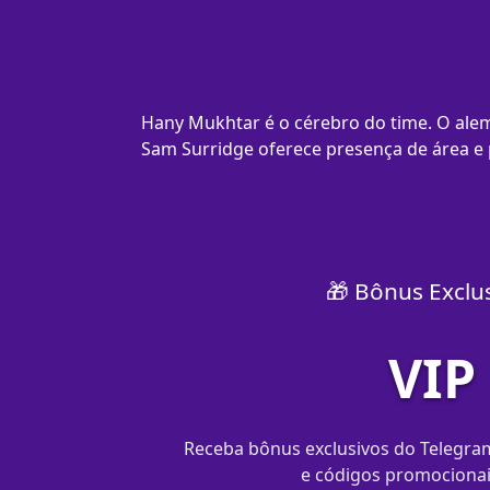
Hany Mukhtar é o cérebro do time. O alem
Sam Surridge oferece presença de área e po
🎁 Bônus Exclu
VIP
Receba bônus exclusivos do Telegra
e códigos promocionai