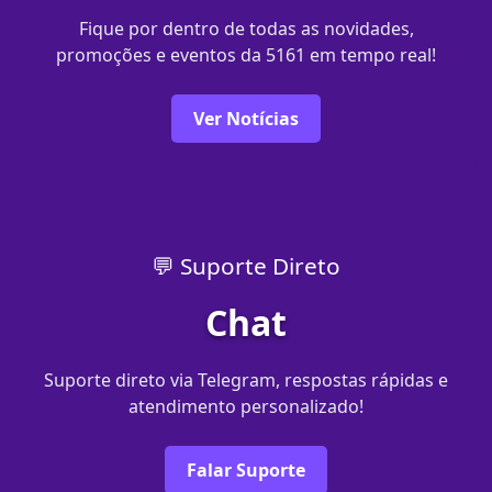
Fique por dentro de todas as novidades,
promoções e eventos da 5161 em tempo real!
Ver Notícias
💬 Suporte Direto
Chat
Suporte direto via Telegram, respostas rápidas e
atendimento personalizado!
Falar Suporte