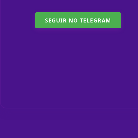
SEGUIR NO TELEGRAM