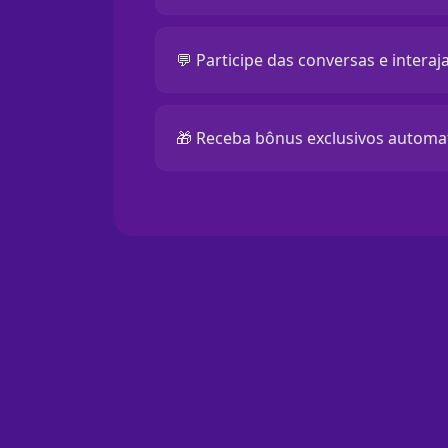
💬 Participe das conversas e interaj
🎁 Receba bônus exclusivos autom