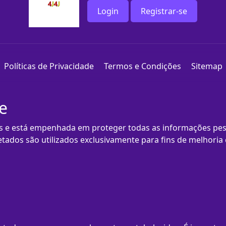
Login
Registrar-se
Políticas de Privacidade
Termos e Condições
Sitemap
de
rios e está empenhada em proteger todas as informações pe
tados são utilizados exclusivamente para fins de melhoria