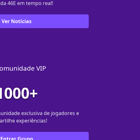
 da 46E em tempo real!
Ver Notícias
Comunidade VIP
1000+
unidade exclusiva de jogadores e
rtilhe experiências!
Entrar Grupo