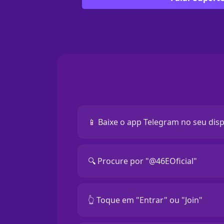
📱 Baixe o app Telegram no seu disp
🔍 Procure por "@46EOficial"
👆 Toque em "Entrar" ou "Join"