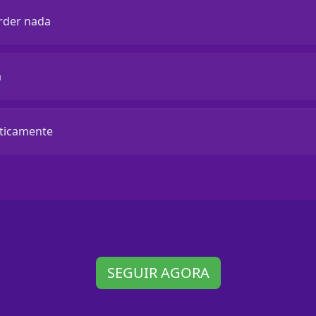
erder nada
a
aticamente
SEGUIR AGORA