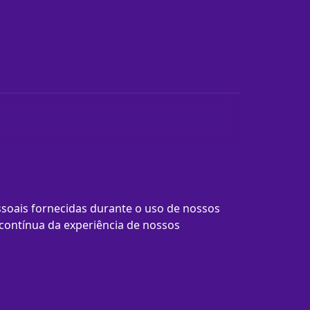
ssoais fornecidas durante o uso de nossos
 contínua da experiência de nossos