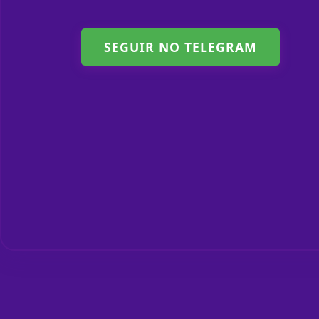
SEGUIR NO TELEGRAM