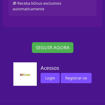
🎁 Receba bônus exclusivos
automaticamente
SEGUIR AGORA
Acessos
Login
Registrar-se