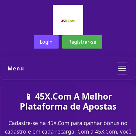
Login
Registrar-se
Menu
📱 45X.Com A Melhor
Plataforma de Apostas
Cadastre-se na 45X.Com para ganhar bônus no
cadastro e em cada recarga. Com a 45X.Com, você