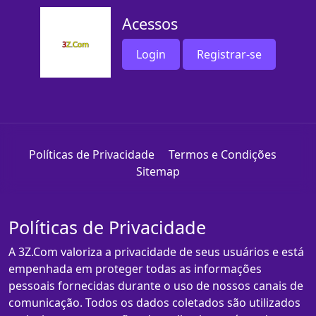
Acessos
Login
Registrar-se
Políticas de Privacidade
Termos e Condições
Sitemap
Políticas de Privacidade
A 3Z.Com valoriza a privacidade de seus usuários e está
empenhada em proteger todas as informações
pessoais fornecidas durante o uso de nossos canais de
comunicação. Todos os dados coletados são utilizados