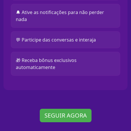
🔔 Ative as notificações para não perder
nada
💬 Participe das conversas e interaja
🎁 Receba bônus exclusivos
automaticamente
SEGUIR AGORA