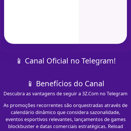
📱 Canal Oficial no Telegram!
📱 Benefícios do Canal
Descubra as vantagens de seguir a 3Z.Com no Telegram
As promoções recorrentes são orquestradas através de
calendário dinâmico que considera sazonalidade,
eventos esportivos relevantes, lançamentos de games
blockbuster e datas comerciais estratégicas. Reload