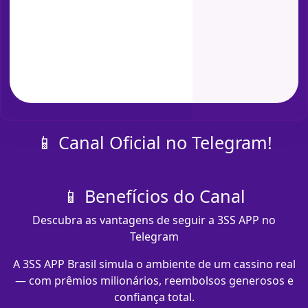
📱 Canal Oficial no Telegram!
📱 Benefícios do Canal
Descubra as vantagens de seguir a 3SS APP no
Telegram
A 3SS APP Brasil simula o ambiente de um cassino real
— com prêmios milionários, reembolsos generosos e
confiança total.