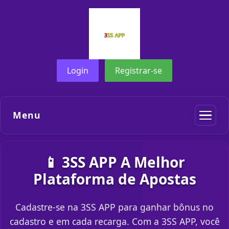
Login
Registrar-se
Menu
📱 3SS APP A Melhor
Plataforma de Apostas
Cadastre-se na 3SS APP para ganhar bônus no
cadastro e em cada recarga. Com a 3SS APP, você