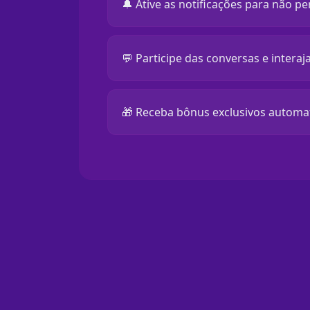
🔔 Ative as notificações para não p
💬 Participe das conversas e interaj
🎁 Receba bônus exclusivos autom