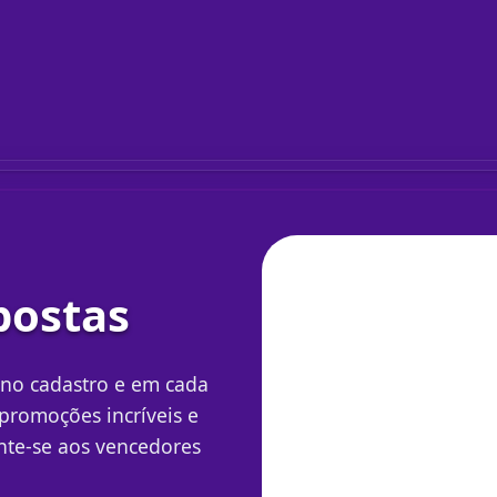
postas
no cadastro e em cada
promoções incríveis e
unte-se aos vencedores