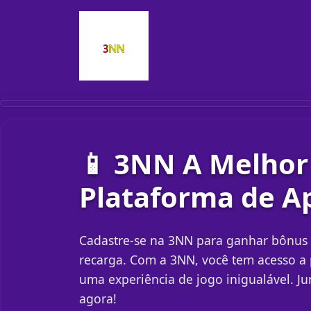
📱 3NN A Melhor
Plataforma de A
Cadastre-se na 3NN para ganhar bônus 
recarga. Com a 3NN, você tem acesso a 
uma experiência de jogo inigualável. J
agora!