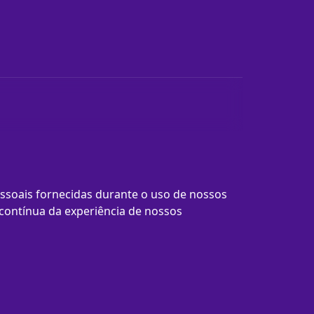
ssoais fornecidas durante o uso de nossos
 contínua da experiência de nossos