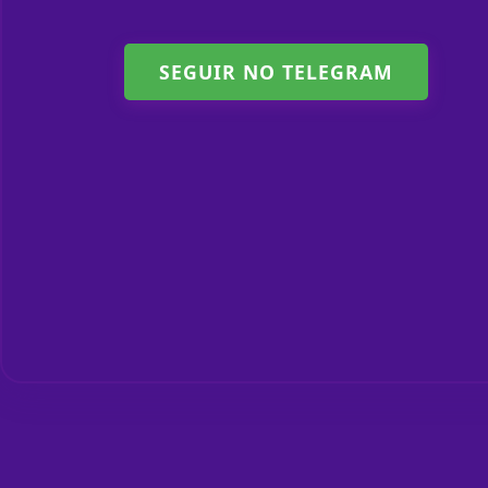
SEGUIR NO TELEGRAM