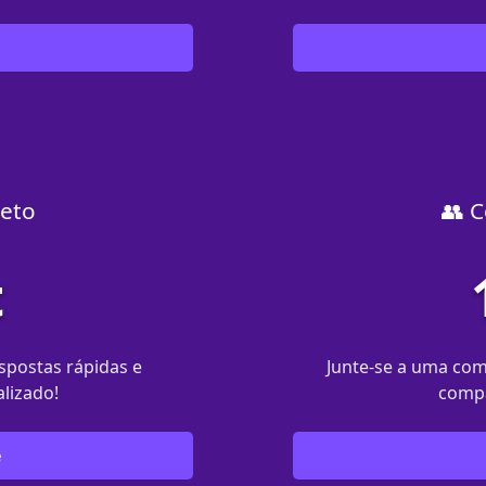
reto
👥 
t
espostas rápidas e
Junte-se a uma com
lizado!
compa
e