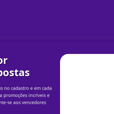
or
postas
s no cadastro e em cada
a promoções incríveis e
unte-se aos vencedores