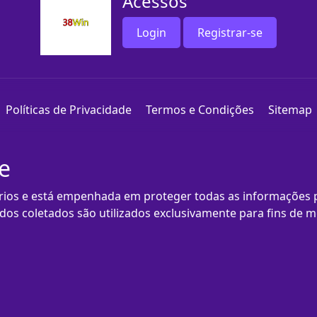
Acessos
Login
Registrar-se
Políticas de Privacidade
Termos e Condições
Sitemap
de
ários e está empenhada em proteger todas as informações 
os coletados são utilizados exclusivamente para fins de m