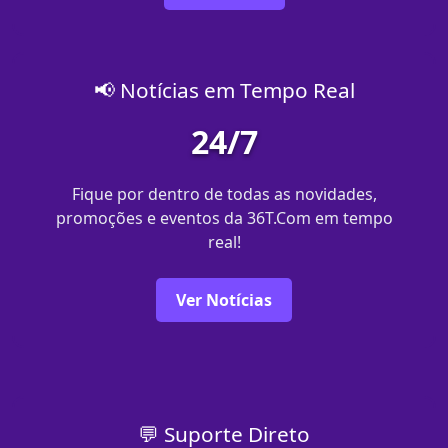
📢 Notícias em Tempo Real
24/7
Fique por dentro de todas as novidades,
promoções e eventos da 36T.Com em tempo
real!
Ver Notícias
💬 Suporte Direto