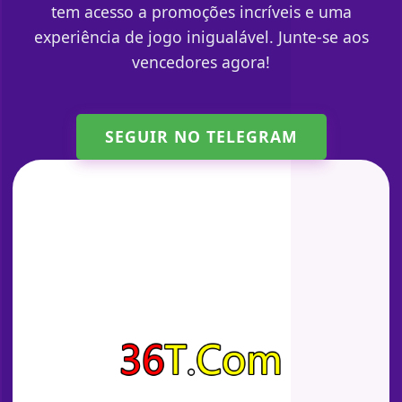
tem acesso a promoções incríveis e uma
experiência de jogo inigualável. Junte-se aos
vencedores agora!
SEGUIR NO TELEGRAM