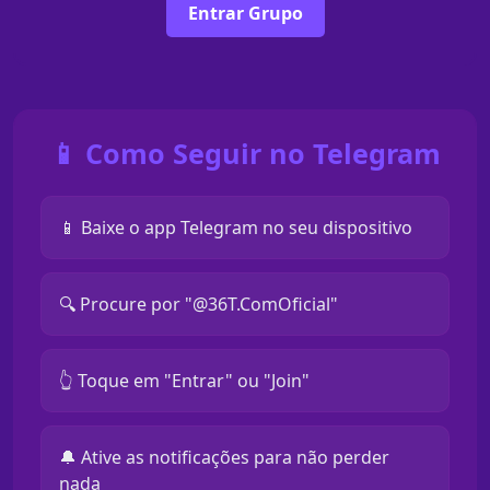
Entrar Grupo
📱 Como Seguir no Telegram
📱 Baixe o app Telegram no seu dispositivo
🔍 Procure por "@36T.ComOficial"
👆 Toque em "Entrar" ou "Join"
🔔 Ative as notificações para não perder
nada