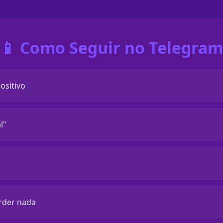
📱 Como Seguir no Telegram
ositivo
l"
erder nada