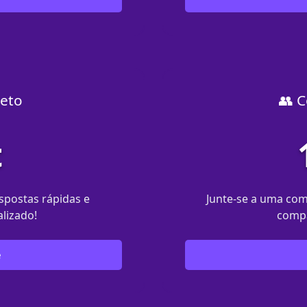
reto
👥 
t
espostas rápidas e
Junte-se a uma com
lizado!
compa
e