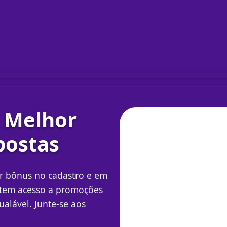
 Melhor
postas
r bônus no cadastro e em
 tem acesso a promoções
ualável. Junte-se aos