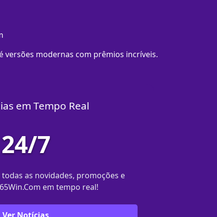
m
té versões modernas com prêmios incríveis.
cias em Tempo Real
24/7
e todas as novidades, promoções e
365Win.Com em tempo real!
Ver Notícias