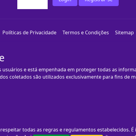
Políticas de Privacidade
Termos e Condições
Sitemap
de
us usuários e está empenhada em proteger todas as informa
os coletados são utilizados exclusivamente para fins de m
speitar todas as regras e regulamentos estabelecidos. É 