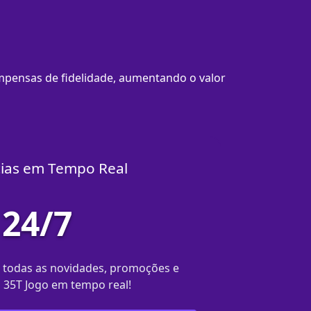
ompensas de fidelidade, aumentando o valor
cias em Tempo Real
24/7
e todas as novidades, promoções e
 35T Jogo em tempo real!