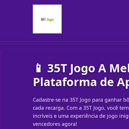
📱 35T Jogo A Me
Plataforma de A
Cadastre-se na 35T Jogo para ganhar b
cada recarga. Com a 35T Jogo, você te
incríveis e uma experiência de jogo inig
vencedores agora!