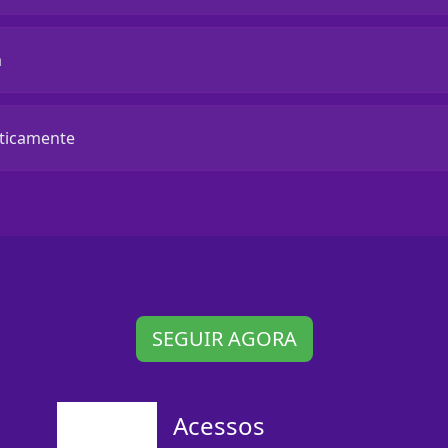
a
aticamente
SEGUIR AGORA
Acessos