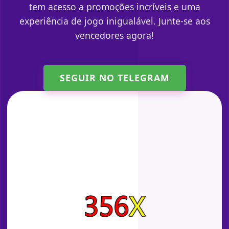
tem acesso a promoções incríveis e uma
experiência de jogo inigualável. Junte-se aos
vencedores agora!
SEGUIR NO TELEGRAM