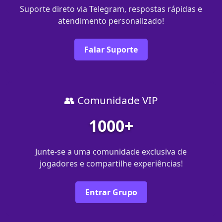
Suporte direto via Telegram, respostas rápidas e
atendimento personalizado!
Falar Suporte
👥 Comunidade VIP
1000+
Junte-se a uma comunidade exclusiva de
jogadores e compartilhe experiências!
Entrar Grupo