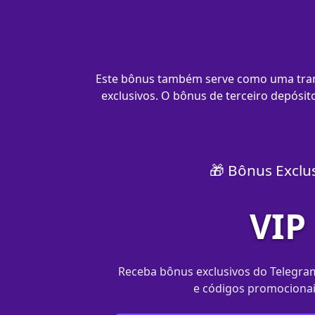
Este bônus também serve como uma trans
exclusivos. O bônus de terceiro depós
🎁 Bônus Exclu
VIP
Receba bônus exclusivos do Telegra
e códigos promocionai