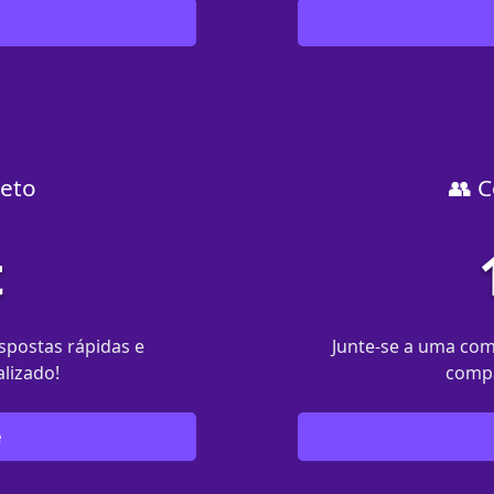
reto
👥 
t
espostas rápidas e
Junte-se a uma com
lizado!
compa
e