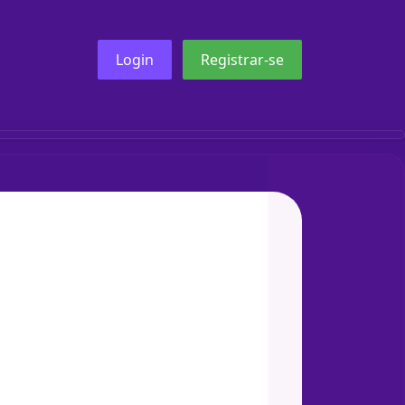
Login
Registrar-se