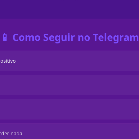
📱 Como Seguir no Telegram
ositivo
erder nada