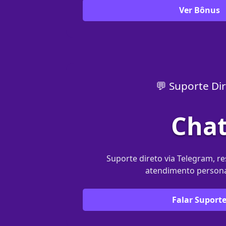
Ver Bônus
💬 Suporte Di
Cha
Suporte direto via Telegram, r
atendimento persona
Falar Suport