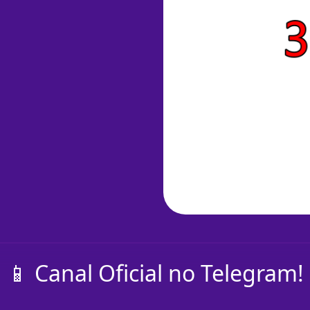
📱 Canal Oficial no Telegram!