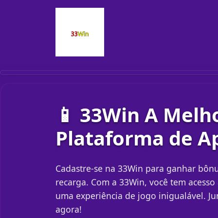
📱 33Win A Melh
Plataforma de A
Cadastre-se na 33Win para ganhar bônu
recarga. Com a 33Win, você tem acesso 
uma experiência de jogo inigualável. J
agora!