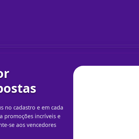
or
postas
s no cadastro e em cada
a promoções incríveis e
unte-se aos vencedores