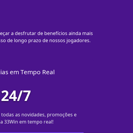
ar a desfrutar de benefícios ainda mais
so de longo prazo de nossos jogadores.
cias em Tempo Real
24/7
e todas as novidades, promoções e
a 33Win em tempo real!