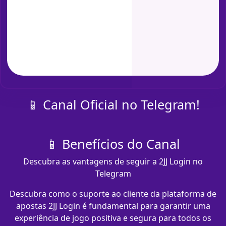
📱 Canal Oficial no Telegram!
📱 Benefícios do Canal
Descubra as vantagens de seguir a 2JJ Login no
Telegram
Descubra como o suporte ao cliente da plataforma de
apostas 2JJ Login é fundamental para garantir uma
experiência de jogo positiva e segura para todos os