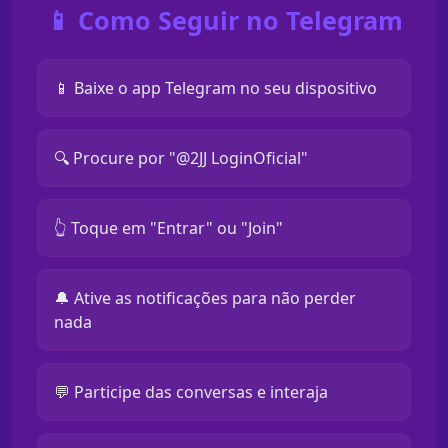
📱 Como Seguir no Telegram
📱 Baixe o app Telegram no seu dispositivo
🔍 Procure por "@2JJ LoginOficial"
👆 Toque em "Entrar" ou "Join"
🔔 Ative as notificações para não perder
nada
💬 Participe das conversas e interaja