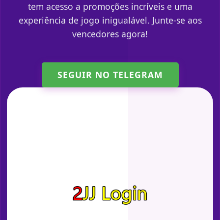
tem acesso a promoções incríveis e uma
experiência de jogo inigualável. Junte-se aos
vencedores agora!
SEGUIR NO TELEGRAM