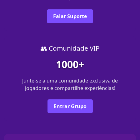
Falar Suporte
👥 Comunidade VIP
1000+
Junte-se a uma comunidade exclusiva de
jogadores e compartilhe experiências!
Entrar Grupo