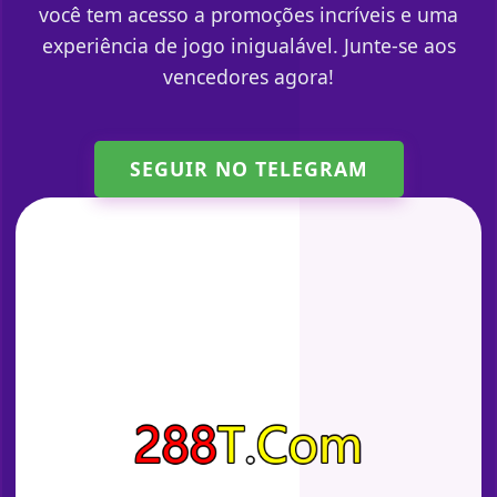
você tem acesso a promoções incríveis e uma
experiência de jogo inigualável. Junte-se aos
vencedores agora!
SEGUIR NO TELEGRAM