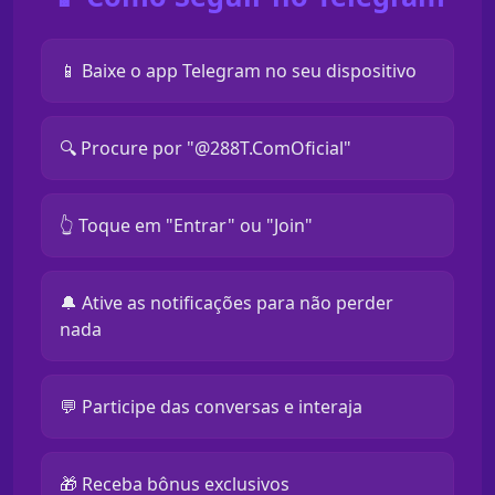
📱 Baixe o app Telegram no seu dispositivo
🔍 Procure por "@288T.ComOficial"
👆 Toque em "Entrar" ou "Join"
🔔 Ative as notificações para não perder
nada
💬 Participe das conversas e interaja
🎁 Receba bônus exclusivos