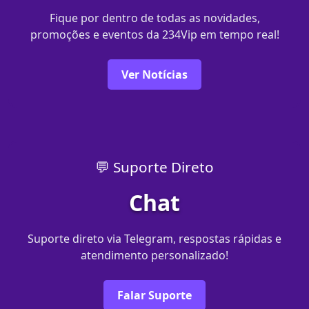
Fique por dentro de todas as novidades,
promoções e eventos da 234Vip em tempo real!
Ver Notícias
💬 Suporte Direto
Chat
Suporte direto via Telegram, respostas rápidas e
atendimento personalizado!
Falar Suporte