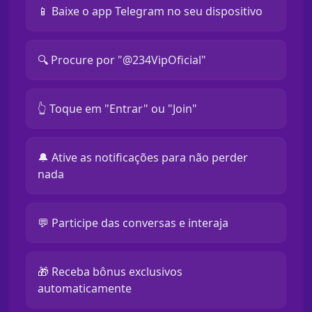
📱 Baixe o app Telegram no seu dispositivo
🔍 Procure por "@234VipOficial"
👆 Toque em "Entrar" ou "Join"
🔔 Ative as notificações para não perder
nada
💬 Participe das conversas e interaja
🎁 Receba bônus exclusivos
automaticamente