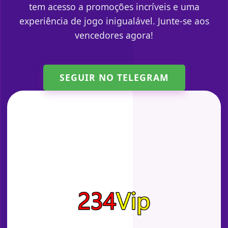
tem acesso a promoções incríveis e uma
experiência de jogo inigualável. Junte-se aos
vencedores agora!
SEGUIR NO TELEGRAM