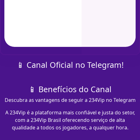
📱 Canal Oficial no Telegram!
📱 Benefícios do Canal
Descubra as vantagens de seguir a 234Vip no Telegram
A 234Vip é a plataforma mais confiável e justa do setor,
com a 234Vip Brasil oferecendo serviço de alta
qualidade a todos os jogadores, a qualquer hora.