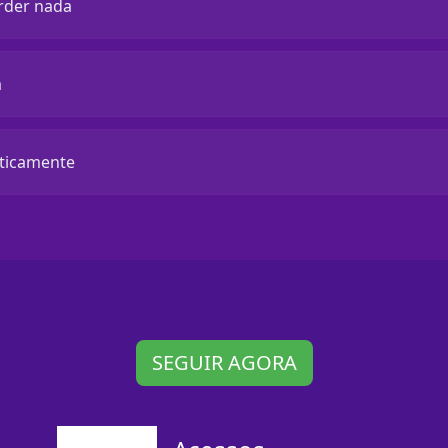
erder nada
a
aticamente
SEGUIR AGORA