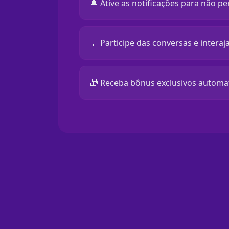
🔔 Ative as notificações para não p
💬 Participe das conversas e interaj
🎁 Receba bônus exclusivos autom