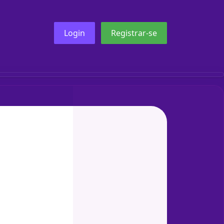
Login
Registrar-se