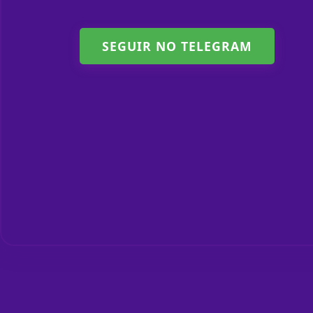
SEGUIR NO TELEGRAM