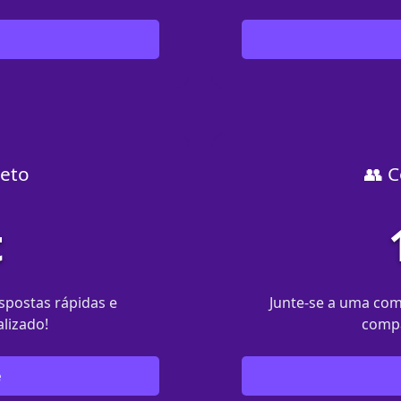
reto
👥 
t
espostas rápidas e
Junte-se a uma com
lizado!
compa
e