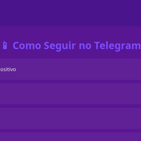
📱 Como Seguir no Telegram
ositivo