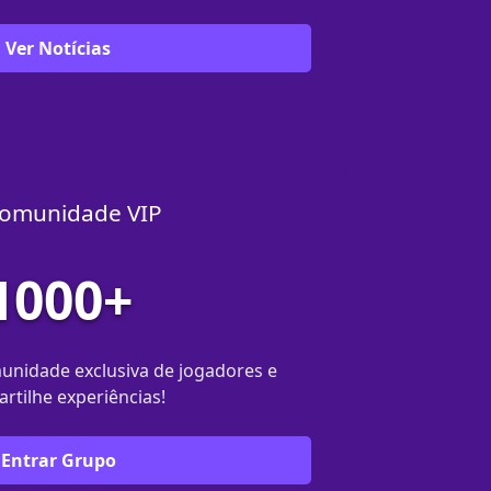
Ver Notícias
Comunidade VIP
1000+
unidade exclusiva de jogadores e
rtilhe experiências!
Entrar Grupo