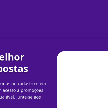
elhor
postas
bônus no cadastro e em
em acesso a promoções
ualável. Junte-se aos