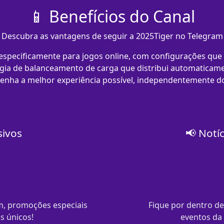
📱 Benefícios do Canal
Descubra as vantagens de seguir a 2025Tiger no Telegram
 especificamente para jogos online, com configurações qu
ogia de balanceamento de carga que distribui automaticamen
enha a melhor experiência possível, independentemente d
sivos
📢 Notí
m, promoções especiais
Fique por dentro d
s únicos!
eventos da