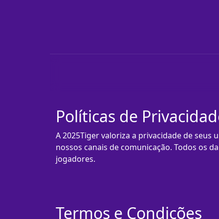
Políticas de Privacida
A 2025Tiger valoriza a privacidade de seus
nossos canais de comunicação. Todos os dad
jogadores.
Termos e Condições