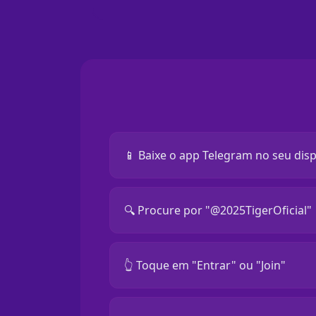
📱 Baixe o app Telegram no seu disp
🔍 Procure por "@2025TigerOficial"
👆 Toque em "Entrar" ou "Join"