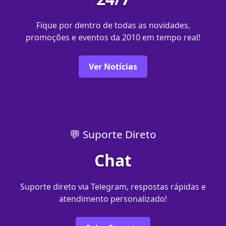
Fique por dentro de todas as novidades,
promoções e eventos da 2010 em tempo real!
Ver Notícias
💬 Suporte Direto
Chat
Suporte direto via Telegram, respostas rápidas e
atendimento personalizado!