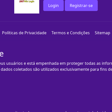
Login
Registrar-se
Políticas de Privacidade
Termos e Condições
Sitemap
de
seus usuários e está empenhada em proteger todas as info
dados coletados são utilizados exclusivamente para fins d