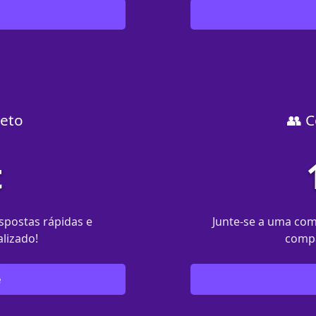
reto
👥 
t
espostas rápidas e
Junte-se a uma com
lizado!
compa
e