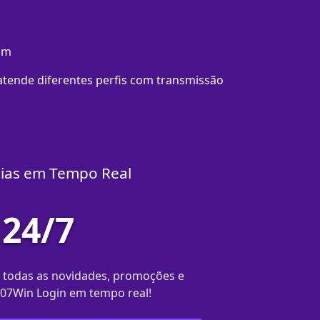
am
 atende diferentes perfis com transmissão
cias em Tempo Real
24/7
e todas as novidades, promoções e
007Win Login em tempo real!