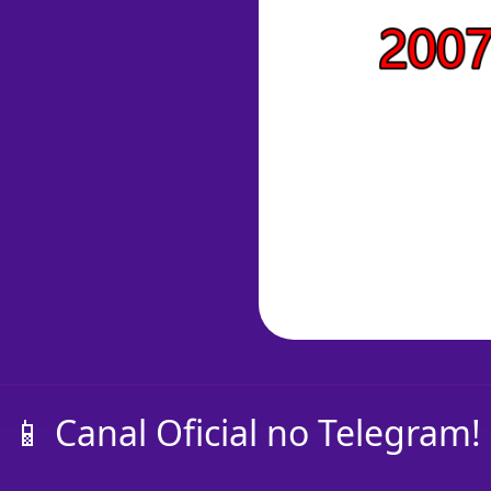
📱 Canal Oficial no Telegram!