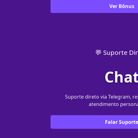
Ver Bônus
💬 Suporte Di
Cha
Suporte direto via Telegram, r
atendimento persona
Falar Suport