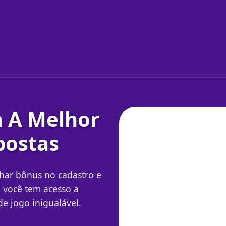
n A Melhor
postas
har bônus no cadastro e
 você tem acesso a
e jogo inigualável.