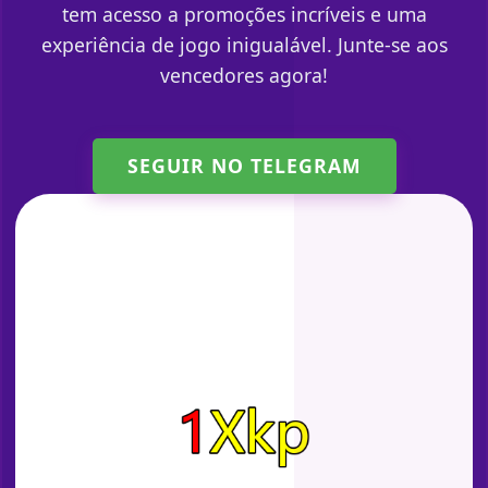
tem acesso a promoções incríveis e uma
experiência de jogo inigualável. Junte-se aos
vencedores agora!
SEGUIR NO TELEGRAM