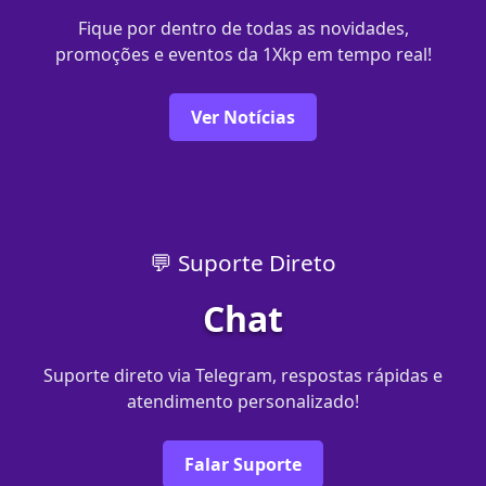
Fique por dentro de todas as novidades,
promoções e eventos da 1Xkp em tempo real!
Ver Notícias
💬 Suporte Direto
Chat
Suporte direto via Telegram, respostas rápidas e
atendimento personalizado!
Falar Suporte