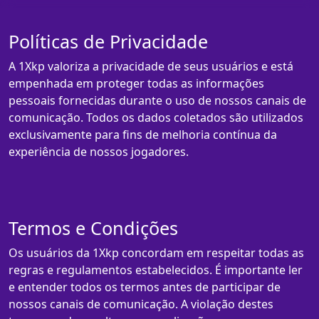
Políticas de Privacidade
A 1Xkp valoriza a privacidade de seus usuários e está
empenhada em proteger todas as informações
pessoais fornecidas durante o uso de nossos canais de
comunicação. Todos os dados coletados são utilizados
exclusivamente para fins de melhoria contínua da
experiência de nossos jogadores.
Termos e Condições
Os usuários da 1Xkp concordam em respeitar todas as
regras e regulamentos estabelecidos. É importante ler
e entender todos os termos antes de participar de
nossos canais de comunicação. A violação destes