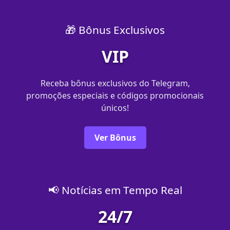
🎁 Bônus Exclusivos
VIP
Receba bônus exclusivos do Telegram,
promoções especiais e códigos promocionais
únicos!
Ver Bônus
📢 Notícias em Tempo Real
24/7