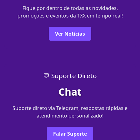
Fique por dentro de todas as novidades,
promoções e eventos da 1XX em tempo real!
Ver Notícias
💬 Suporte Direto
Chat
Suporte direto via Telegram, respostas rápidas e
atendimento personalizado!
Falar Suporte