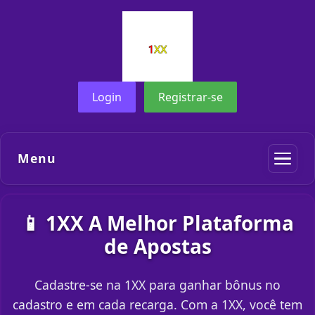
Login
Registrar-se
Menu
📱 1XX A Melhor Plataforma
de Apostas
Cadastre-se na 1XX para ganhar bônus no
cadastro e em cada recarga. Com a 1XX, você tem