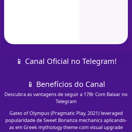
📱 Canal Oficial no Telegram!
📱 Benefícios do Canal
Descubra as vantagens de seguir a 17Br Com Baixar no
Telegram
Gates of Olympus (Pragmatic Play, 2021) leveraged
popularidade de Sweet Bonanza mechanics aplicando-
as em Greek mythology theme com visual upgrade