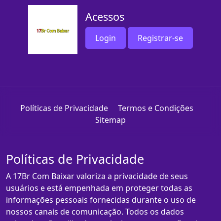
Acessos
Login
Registrar-se
Políticas de Privacidade
Termos e Condições
Sitemap
Políticas de Privacidade
A 17Br Com Baixar valoriza a privacidade de seus
usuários e está empenhada em proteger todas as
informações pessoais fornecidas durante o uso de
nossos canais de comunicação. Todos os dados