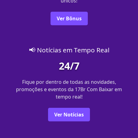
únicos!
Ver Bônus
📢 Notícias em Tempo Real
24/7
Fique por dentro de todas as novidades,
promoções e eventos da 17Br Com Baixar em
tempo real!
Ver Notícias