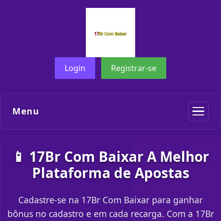
Login
Registrar-se
Menu
📱 17Br Com Baixar A Melhor
Plataforma de Apostas
Cadastre-se na 17Br Com Baixar para ganhar
bônus no cadastro e em cada recarga. Com a 17Br