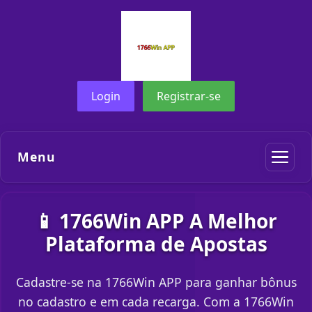
Login
Registrar-se
Menu
📱 1766Win APP A Melhor
Plataforma de Apostas
Cadastre-se na 1766Win APP para ganhar bônus
no cadastro e em cada recarga. Com a 1766Win