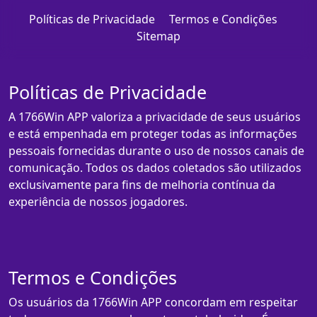
Políticas de Privacidade
Termos e Condições
Sitemap
Políticas de Privacidade
A 1766Win APP valoriza a privacidade de seus usuários
e está empenhada em proteger todas as informações
pessoais fornecidas durante o uso de nossos canais de
comunicação. Todos os dados coletados são utilizados
exclusivamente para fins de melhoria contínua da
experiência de nossos jogadores.
Termos e Condições
Os usuários da 1766Win APP concordam em respeitar