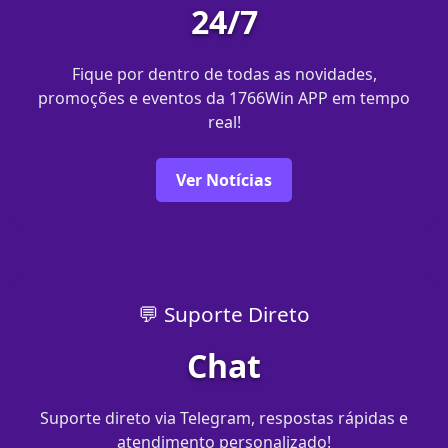
24/7
Fique por dentro de todas as novidades,
promoções e eventos da 1766Win APP em tempo
real!
Ver Notícias
💬 Suporte Direto
Chat
Suporte direto via Telegram, respostas rápidas e
atendimento personalizado!