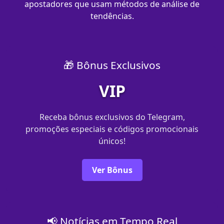
apostadores que usam métodos de análise de
tendências.
🎁 Bônus Exclusivos
VIP
Receba bônus exclusivos do Telegram,
promoções especiais e códigos promocionais
únicos!
Ver Bônus
📢 Notícias em Tempo Real