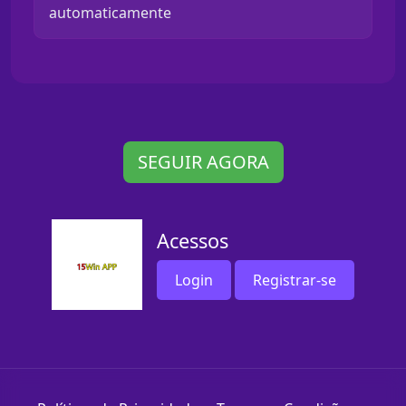
automaticamente
SEGUIR AGORA
Acessos
Login
Registrar-se