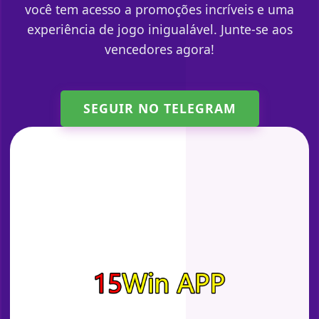
você tem acesso a promoções incríveis e uma
experiência de jogo inigualável. Junte-se aos
vencedores agora!
SEGUIR NO TELEGRAM