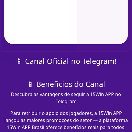
📱 Canal Oficial no Telegram!
📱 Benefícios do Canal
Descubra as vantagens de seguir a 15Win APP no
Telegram
Para retribuir o apoio dos jogadores, a 15Win APP
lançou as maiores promoções do setor — a plataforma
15Win APP Brasil oferece benefícios reais para todos.