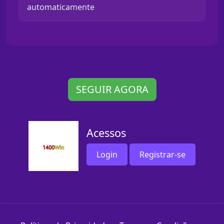
automaticamente
SEGUIR AGORA
Acessos
Login
Registrar-se