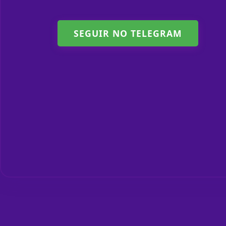
SEGUIR NO TELEGRAM