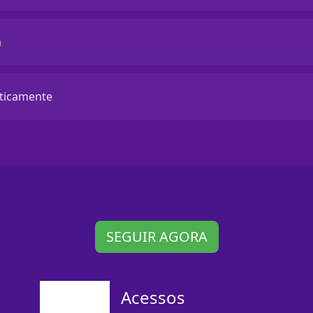
a
aticamente
SEGUIR AGORA
Acessos