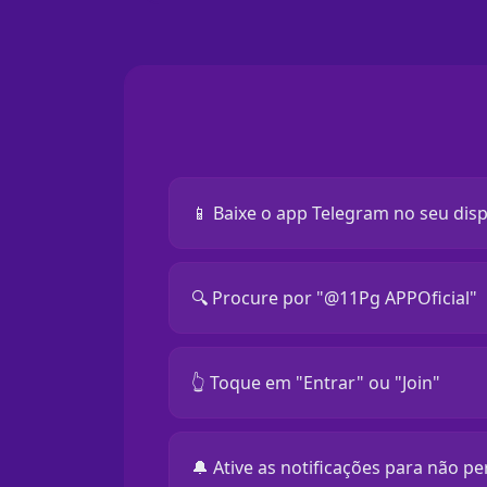
📱 Baixe o app Telegram no seu disp
🔍 Procure por "@11Pg APPOficial"
👆 Toque em "Entrar" ou "Join"
🔔 Ative as notificações para não p