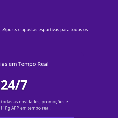
, eSports e apostas esportivas para todos os
cias em Tempo Real
24/7
e todas as novidades, promoções e
 11Pg APP em tempo real!