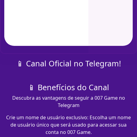
📱 Canal Oficial no Telegram!
📱 Benefícios do Canal
Descubra as vantagens de seguir a 007 Game no
Telegram
Crie um nome de usuário exclusivo: Escolha um nome
de usuário único que será usado para acessar sua
conta no 007 Game.