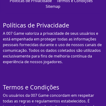
Políticas de Privacidade
Termos e Condições
Sitemap
Políticas de Privacidade
A 007 Game valoriza a privacidade de seus usuários e
está empenhada em proteger todas as informações
pessoais fornecidas durante o uso de nossos canais de
comunicação. Todos os dados coletados são utilizados
exclusivamente para fins de melhoria contínua da
experiência de nossos jogadores.
Termos e Condições
Os usuários da 007 Game concordam em respeitar
todas as regras e regulamentos estabelecidos. É