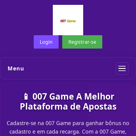
Login
Registrar-se
Menu
📱 007 Game A Melhor
Plataforma de Apostas
Cadastre-se na 007 Game para ganhar bônus no
cadastro e em cada recarga. Com a 007 Game,