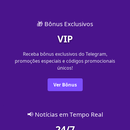
🎁 Bônus Exclusivos
VIP
Receba bônus exclusivos do Telegram,
promoções especiais e códigos promocionais
únicos!
Ver Bônus
📢 Notícias em Tempo Real
24/7