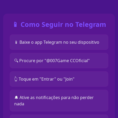
📱 Como Seguir no Telegram
📱 Baixe o app Telegram no seu dispositivo
🔍 Procure por "@007Game CCOficial"
👆 Toque em "Entrar" ou "Join"
🔔 Ative as notificações para não perder
nada