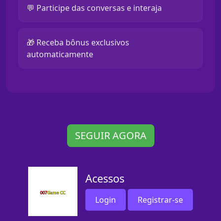
💬 Participe das conversas e interaja
🎁 Receba bônus exclusivos
automaticamente
SEGUIR AGORA
Acessos
Login
Registrar-se