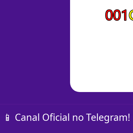
📱 Canal Oficial no Telegram!