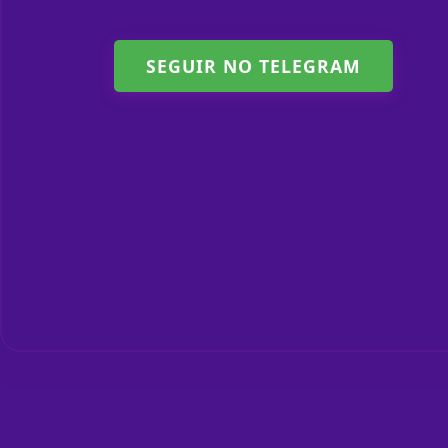
SEGUIR NO TELEGRAM