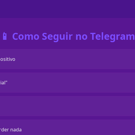
📱 Como Seguir no Telegram
ositivo
ial"
erder nada